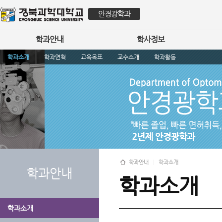
안경광학과
학과안내
학사정보
학과소개
학과연혁
교육목표
교수소개
학과활동
학과안내
학과소개
학과안내
학과소개
학과소개