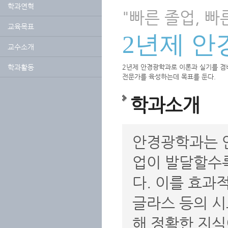
학과연혁
"빠른 졸업, 빠
교육목표
2년제 
교수소개
학과활동
2년제 안경광학과로 이론과 실기를 겸
전문가를 육성하는데 목표를 둔다.
학과소개
안경광학과는 안
업이 발달할수록
다. 이를 효과
글라스 등의 시
해 정확한 지식