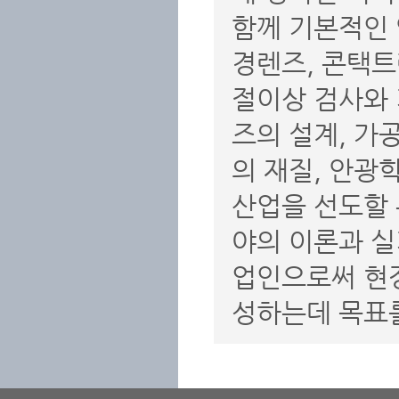
함께 기본적인 
경렌즈, 콘택트
절이상 검사와 
즈의 설계, 가
의 재질, 안광
산업을 선도할
야의 이론과 실
업인으로써 현장
성하는데 목표를