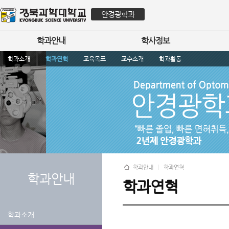
안경광학과
학과안내
학사정보
학과소개
학과연혁
교육목표
교수소개
학과활동
학과안내
학과연혁
학과안내
학과연혁
학과소개