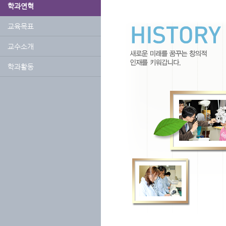
학과연혁
교육목표
교수소개
학과활동