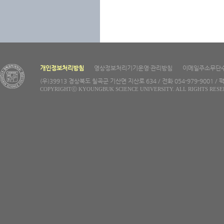
개인정보처리방침
영상정보처리기기운영·관리방침
이메일주소무단
(우)39913 경상북도 칠곡군 기산면 지산로 634 / 전화 054-979-9001 / 팩
COPYRIGHTⓒ KYOUNGBUK SCIENCE UNIVERSITY. ALL RIGHTS RESE