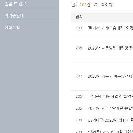
졸업 후 진로
전체
209
건(
1
/21 페이지)
자격증안내
번호
산학협력
209
[렌시스 코리아 홍대점] 안
208
2023년 여름방학 대학생 행
207
2023년 대구시 여름방학 
206
대상(주) 23년 4월 신입/경
205
2023년 한국장학재단 종합
204
GS리테일 2023년 상반기 
203
세방(주) 2023년 3월 신입