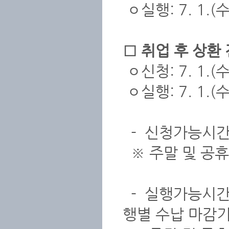
ㅇ실행: 7. 1.(수
□ 취업 후 상환
ㅇ신청: 7. 1.(수)
ㅇ실행: 7. 1.(수
- 신청가능시간 
※ 주말 및 공휴
- 실행가능시간 
행별 수납 마감기