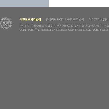
개인정보처리방침
영상정보처리기기운영·관리방침
이메일주소무단
(우)39913 경상북도 칠곡군 기산면 지산로 634 / 전화 054-979-9001 / 팩
COPYRIGHTⓒ KYOUNGBUK SCIENCE UNIVERSITY. ALL RIGHTS RESE