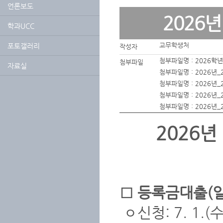
언론보도
2026
학과UCC
교무학생처
포토갤러리
작성자
첨부파일명 :
2026학
첨부파일
자료실
첨부파일명 :
2026년
첨부파일명 :
2026년
첨부파일명 :
2026년
첨부파일명 :
2026년
2026년
□ 등록금대출(
ㅇ신청: 7. 1.(수)