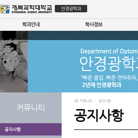
안경광학과
학과안내
학사정보
커뮤니티
공지사항
커뮤니티
공지사항
공지사항