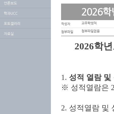
언론보도
2026
학과UCC
교무학생처
포토갤러리
작성자
첨부파일없음
첨부파일
자료실
2026학
1.
성적 열람 및 정
※ 성적열람은 2
2. 성적열람 및