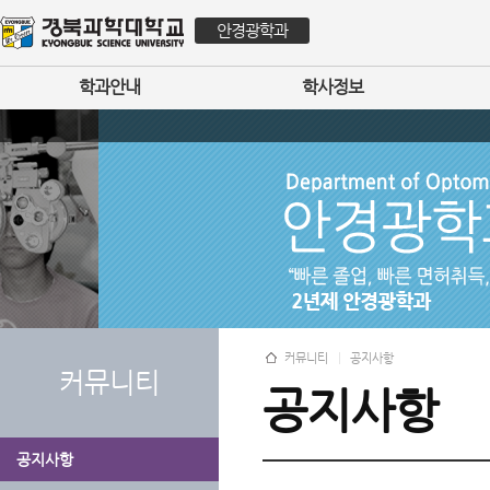
안경광학과
학과안내
학사정보
커뮤니티
공지사항
커뮤니티
공지사항
공지사항