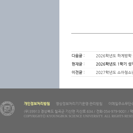
다음글 :
2026학년도 하계방학
현재글 :
2026학년도 1학기 
이전글 :
2027학년도 소아청소년
개인정보처리방침
영상정보처리기기운영·관리방침
이메일주소무단
(우)39913 경상북도 칠곡군 기산면 지산로 634 / 전화 054-979-9001 / 팩
COPYRIGHTⓒ KYOUNGBUK SCIENCE UNIVERSITY. ALL RIGHTS RESE