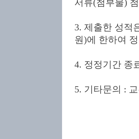
서류(첨부물) 첨
3. 제출한 성
원)에 한하여 
4. 정정기간 
5. 기타문의 : 교