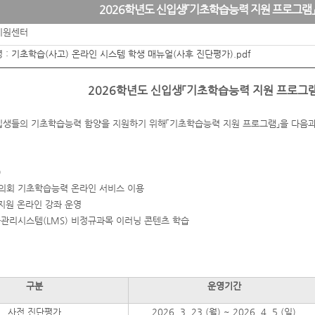
2026학년도 신입생「기초학습능력 지원 프로그램
지원센터
 :
기초학습(사고) 온라인 시스템 학생 매뉴얼(사후 진단평가).pdf
2026학년도 신입생「기초학습능력 지원 프로그
신입생들의 기초학습능력 함양을 지원하기 위해「기초학습능력 지원 프로그램」을 다음과
)
회 기초학습능력 온라인 서비스 이용
지원 온라인 강좌 운영
리시스템(LMS) 비정규과목 이러닝 콘텐츠 학습
구분
운영기간
사전 진단평가
2026. 3. 23.(월) ~ 2026. 4. 5.(일)