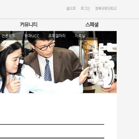
홈으로
로그인
경북과학대학교
커뮤니티
스페셜
언론보도
학과UCC
포토갤러리
자료실