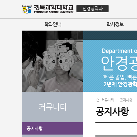
안경광학과
학과안내
학사정보
커뮤니티
공지사항
커뮤니티
공지사항
공지사항