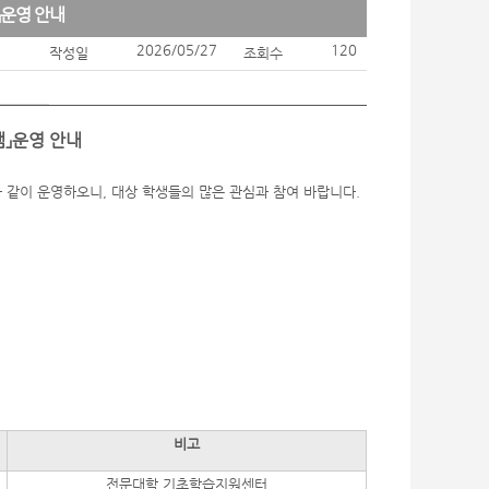
」운영 안내
2026/05/27
120
작성일
조회수
램」운영 안내
 같이 운영하오니, 대상 학생들의 많은 관심과 참여 바랍니다.
비고
전문대학 기초학습지원센터