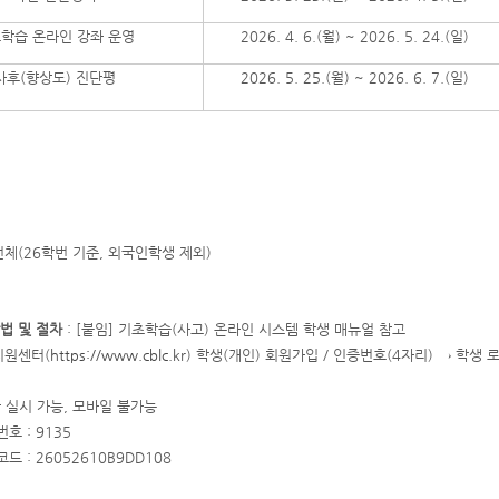
학습 온라인 강좌 운영
2026. 4. 6.(월) ~ 2026. 5. 24.(일)
사후(향상도) 진단평
2026. 5. 25.(월) ~ 2026. 6. 7.(일)
전체(26학번 기준, 외국인학생 제외)
방법 및 절차
: [붙임] 기초학습(사고) 온라인 시스템 학생 매뉴얼 참고
지원센터(
https://www.cblc.kr
) 학생(개인) 회원가입 / 인증번호(4자리) → 학
실시 가능, 모바일 불가능
호 : 9135
 : 26052610B9DD108