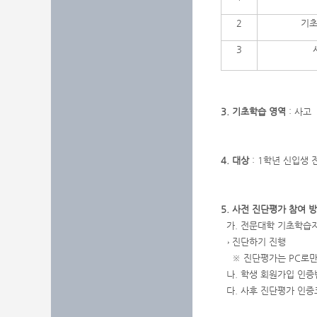
2
기초
3
3. 기초학습 영역
: 사고
4. 대상
: 1학년 신입생 
5. 사전 진단평가 참여 
가. 전문대학 기초학습
→ 진단하기 진행
※ 진단평가는 PC로만 
나. 학생 회원가입 인증번
다. 사후 진단평가 인증코드