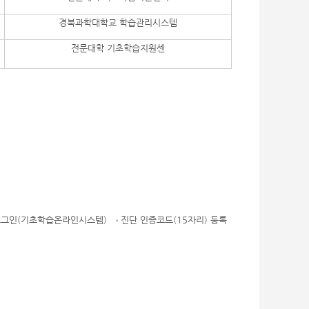
경북과학대학교 학습관리시스템
전문대학 기초학습지원센
생 로그인(기초학습온라인시스템) → 진단 인증코드(15자리) 등록