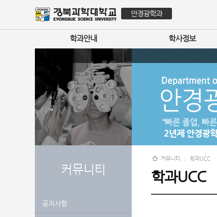
안경광학과
학과안내
학사정보
커뮤니티
학과UCC
커뮤니티
학과UCC
공지사항