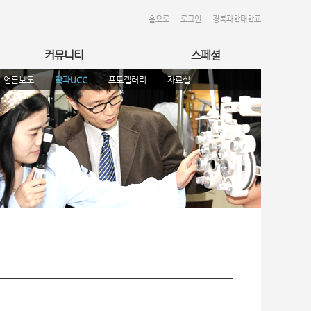
홈으로
로그인
경북과학대학교
커뮤니티
스페셜
언론보도
학과UCC
포토갤러리
자료실