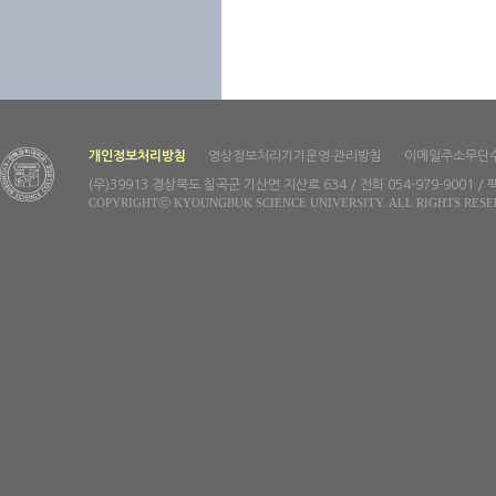
개인정보처리방침
영상정보처리기기운영·관리방침
이메일주소무단
(우)39913 경상북도 칠곡군 기산면 지산로 634 / 전화 054-979-9001 / 팩
COPYRIGHTⓒ KYOUNGBUK SCIENCE UNIVERSITY. ALL RIGHTS RESE