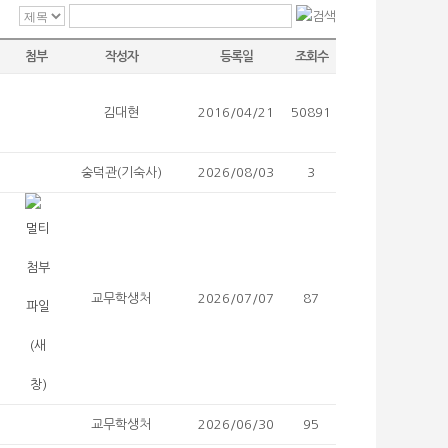
첨부
작성자
등록일
조회수
김대현
2016/04/21
50891
숭덕관(기숙사)
2026/08/03
3
교무학생처
2026/07/07
87
교무학생처
2026/06/30
95