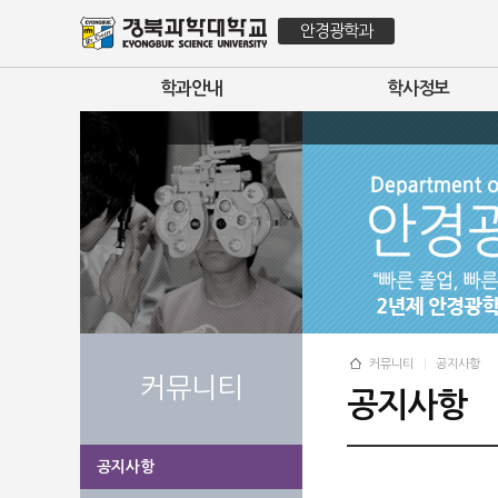
안경광학과
학과안내
학사정보
커뮤니티
공지사항
커뮤니티
공지사항
공지사항