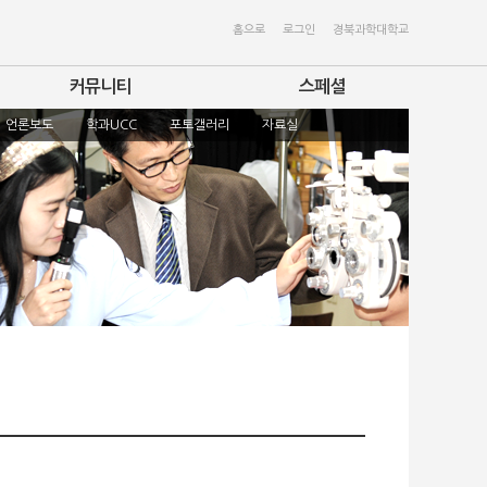
홈으로
로그인
경북과학대학교
커뮤니티
스페셜
언론보도
학과UCC
포토갤러리
자료실