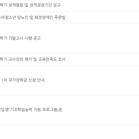
1학기 성적열람 및 성적정정기간 공고
소아청소년 당뇨인 및 췌장장애인 푸른빛 ..
1학기 기말고사 시행 공고
1학기 교수강의 평가 및 교육만족도 조사 ..
기 1차 국가장학금 신청 안내
신입생「기초학습능력 지원 프로그램」운..