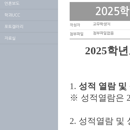
언론보도
2025
학과UCC
교무학생처
작성자
포토갤러리
첨부파일없음
첨부파일
자료실
2025학
1.
성적 열람 및 정
※ 성적열람은 2
2. 성적열람 및