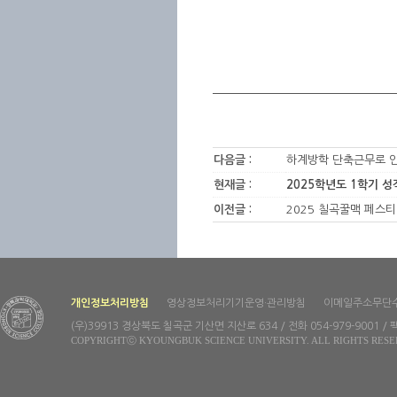
다음글 :
하계방학 단축근무로 인
현재글 :
2025학년도 1학기 
이전글 :
2025 칠곡꿀맥 페스티
개인정보처리방침
영상정보처리기기운영·관리방침
이메일주소무단
(우)39913 경상북도 칠곡군 기산면 지산로 634 / 전화 054-979-9001 / 팩
COPYRIGHTⓒ KYOUNGBUK SCIENCE UNIVERSITY. ALL RIGHTS RESE