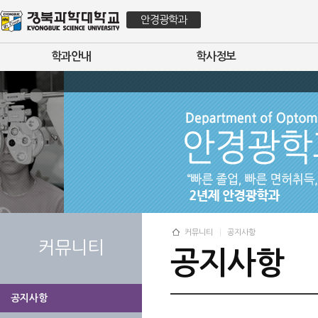
안경광학과
학과안내
학사정보
커뮤니티
공지사항
커뮤니티
공지사항
공지사항