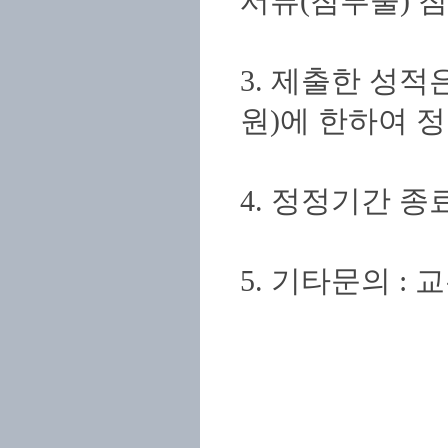
서류(첨부물) 첨
3. 제출한 성
원)에 한하여 
4. 정정기간 
5. 기타문의 : 교