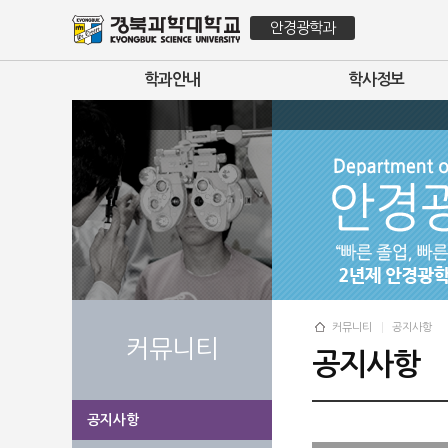
안경광학과
학과안내
학사정보
커뮤니티
공지사항
커뮤니티
공지사항
공지사항