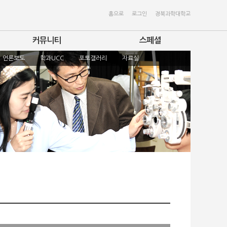
홈으로
로그인
경북과학대학교
커뮤니티
스페셜
언론보도
학과UCC
포토갤러리
자료실