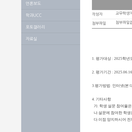
언론보도
교무학생
작성자
학과UCC
첨부파일
첨부파일
포토갤러리
자료실
1. 평가대상 : 2025
2. 평가기간 : 2025.06.1
3. 평가방법 : 인터넷(
4. 기타사항
가. 학생 설문 참여율
나. 설문에 참여한 학
다. 이점 양지하시어 전