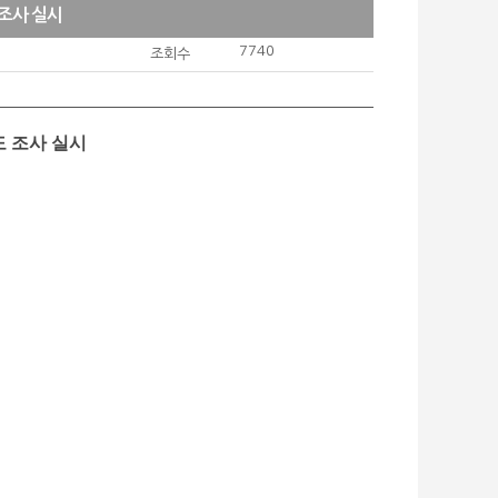
 조사 실시
7740
조회수
도 조사 실시