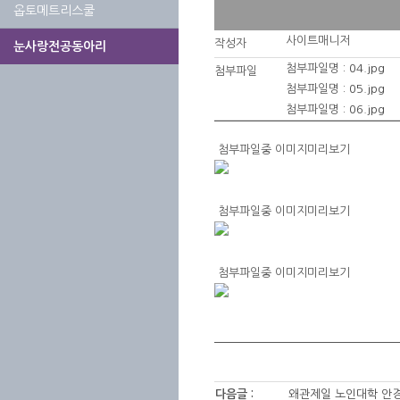
옵토메트리스쿨
사이트매니저
작성자
눈사랑전공동아리
첨부파일명 :
04.jpg
첨부파일
첨부파일명 :
05.jpg
첨부파일명 :
06.jpg
첨부파일중 이미지미리보기
첨부파일중 이미지미리보기
첨부파일중 이미지미리보기
다음글 :
왜관제일 노인대학 안경