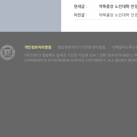
현재글 :
약목중앙 노인대학 안경
이전글 :
약목중앙 노인대학 안경
개인정보처리방침
영상정보처리기기운영·관리방침
이메일주소무단
(우)39913 경상북도 칠곡군 기산면 지산로 634 / 전화 054-979-9001 / 팩
COPYRIGHTⓒ KYOUNGBUK SCIENCE UNIVERSITY. ALL RIGHTS RESE