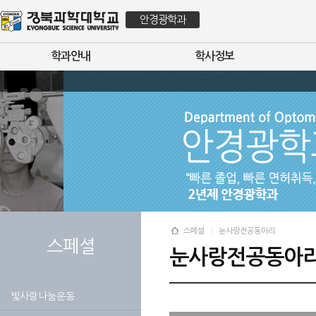
안경광학과
학과안내
학사정보
스페셜
눈사랑전공동아리
스페셜
눈사랑전공동아
빛사랑나눔운동